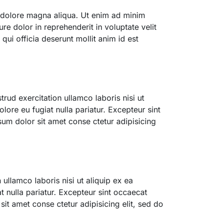
t dolore magna aliqua. Ut enim ad minim
e dolor in reprehenderit in voluptate velit
qui officia deserunt mollit anim id est
ud exercitation ullamco laboris nisi ut
lore eu fugiat nulla pariatur. Excepteur sint
sum dolor sit amet conse ctetur adipisicing
ullamco laboris nisi ut aliquip ex ea
t nulla pariatur. Excepteur sint occaecat
sit amet conse ctetur adipisicing elit, sed do