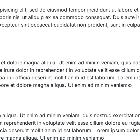
pisicing elit, sed do eiusmod tempor incididunt ut labore e
boris nisi ut aliquip ex ea commodo consequat. Duis aute irur
Excepteur sint occaecat cupidatat non proident, sunt in culpa 
et dolore magna aliqua. Ut enim ad minim veniam, quis nostr
ure dolor in reprehenderit in voluptate velit esse cillum do
pa qui officia deserunt mollit anim id est laborum. Lorem ip
labore et dolore magna aliqua. Ut enim ad minim veniamю
aliqua. Ut enim ad minim veniam, quis nostrud exercitation 
reprehenderit in voluptate velit esse cillum dolore eu fugia
icia deserunt mollit anim id est laborum. Lorem ipsum dolor 
ore magna aliqua. Ut enim ad minim veniamю